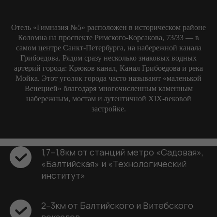
Отель «Гимназия №5» расположен в историческом районе
Коломна на проспекте Римского‑Корсакова, 73/33 — в
самом центре Санкт‑Петербурга, на набережной канала
Грибоедова. Рядом сразу несколько знаковых водных
артерий города: Крюков канал, Канал Грибоедова и река
Мойка. Этот уголок города часто называют «маленькой
Венецией» благодаря многочисленным каменным
набережным, мостам и аутентичной XIX‑вековой
застройке.
1,7–1,8км от станций метро «Садовая»,
«Балтийская» и «Технологический
институт»
2–3км от Балтийского и Витебского
вокзалов