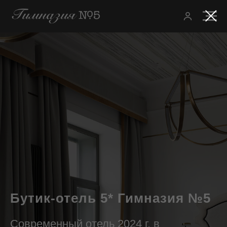
Бутик-отель 5* Гимназия №5
Современный отель 2024 г. в