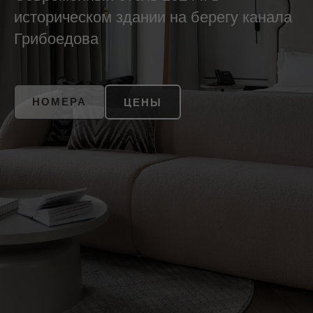
историческом здании на берегу канала
Грибоедова
НОМЕРА
ЦЕНЫ