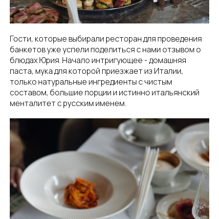
Гости, которые выбирали ресторан для проведения
банкетов уже успели поделиться с нами отзывом о
блюдах Юрия. Начало интригующее - домашняя
паста, мука для которой приезжает из Италии,
только натуральные ингредиенты с чистым
составом, большие порции и истинно итальянский
менталитет с русским именем.