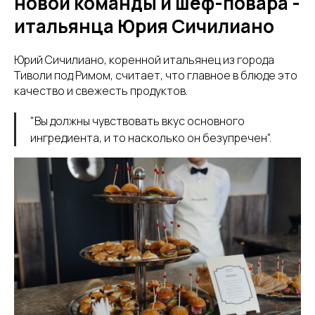
новой команды и шеф-повара -
итальянца Юрия Сичилиано
Юрий Сичилиано, коренной итальянец из города
Тиволи под Римом, считает, что главное в блюде это
качество и свежесть продуктов.
"Вы должны чувствовать вкус основного
ингредиента, и то насколько он безупречен".