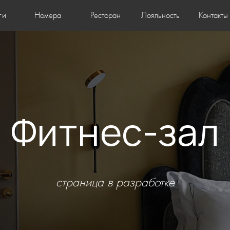
ги
Номера
Ресторан
Лояльность
Контакты
Фитнес-зал
страница в разработке