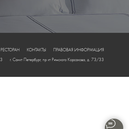
РЕСТОРАН
КОНТАКТЫ
ПРАВОВАЯ ИНФОРМАЦИЯ
33
г. Санкт-Петербург, пр-кт Римского-Корсакова, д. 73/33